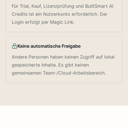
Für Trial, Kauf, Lizenzprüfung und BuiltSmart AI
Credits ist ein Nutzerkonto erforderlich. Der
Login erfolgt per Magic Link.
Keine automatische Freigabe
Andere Personen haben keinen Zugriff auf lokal
gespeicherte Inhalte. Es gibt keinen
gemeinsamen Team-/Cloud-Arbeitsbereich.