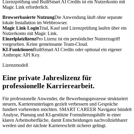
Lizenzprüfung und BuiltSmart AI Credits ist ein Nutzerkonto mit
Magic Link erforderlich.
Browserbasierte Nutzung
Die Anwendung läuft ohne separate
lokale Installation im Webbrowser.
Magic Link Login
Trial, Kauf und Lizenzprüfung laufen über ein
Nutzerkonto mit Magic Link.
Einzelplatzlizenz
Pro Lizenz ist ein persönlicher Nutzerzugriff
vorgesehen. Keine gemeinsame Team-Cloud.
KI-Funktionen
BuiltSmart AI Credits oder optional ein eigener
Anthropic API Key.
Lizenzmodell
Eine private Jahreslizenz für
professionelle Karrierearbeit.
Für professionelle Anwender, die Bewerbungsprozesse strukturiert
steuern, Karriereunterlagen gezielt verbessern und Gespräche
fundiert vorbereiten möchten. SMART CAREER Navigator bündelt
Analyse, Planung und KI-gestützte Formulierungshilfe in einer
klaren Arbeitsoberfläche, damit Entscheidungen nachvollziehbarer
werden und der nächste Karriereschritt sicherer gelingt.