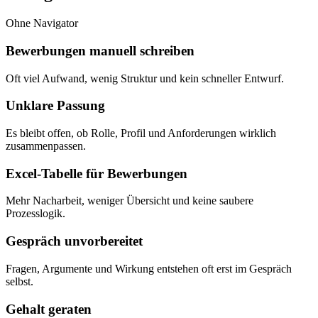
Ohne Navigator
Bewerbungen manuell schreiben
Oft viel Aufwand, wenig Struktur und kein schneller Entwurf.
Unklare Passung
Es bleibt offen, ob Rolle, Profil und Anforderungen wirklich
zusammenpassen.
Excel-Tabelle für Bewerbungen
Mehr Nacharbeit, weniger Übersicht und keine saubere
Prozesslogik.
Gespräch unvorbereitet
Fragen, Argumente und Wirkung entstehen oft erst im Gespräch
selbst.
Gehalt geraten