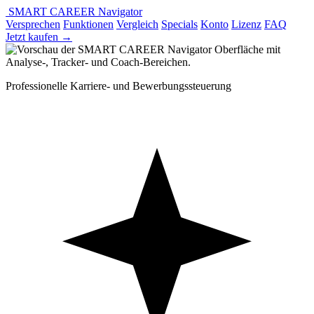
SMART CAREER Navigator
Versprechen
Funktionen
Vergleich
Specials
Konto
Lizenz
FAQ
Jetzt kaufen
→
Professionelle Karriere- und Bewerbungssteuerung